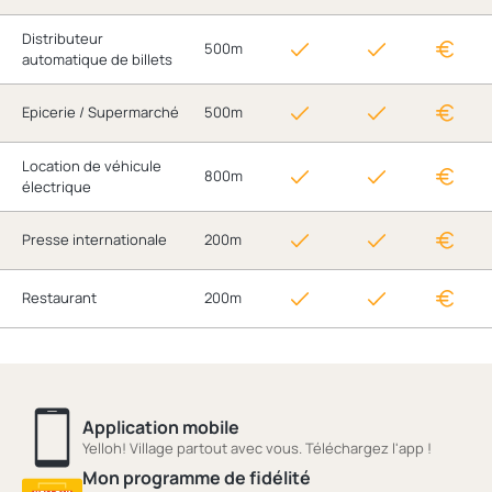
Distributeur
500m
automatique de billets
Epicerie / Supermarché
500m
Location de véhicule
800m
électrique
Presse internationale
200m
Restaurant
200m
Application mobile
Yelloh! Village partout avec vous. Téléchargez l'app !
Mon programme de fidélité