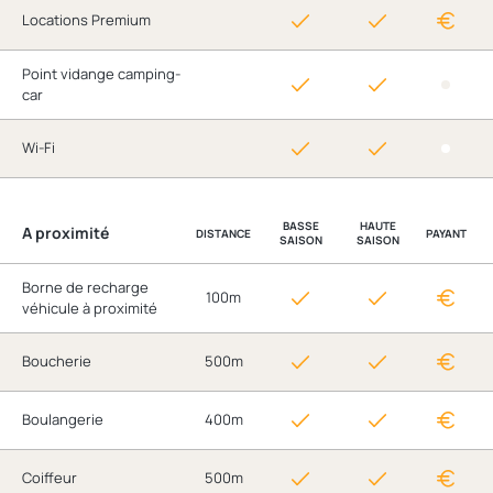
Locations Premium
Point vidange camping-
car
Wi-Fi
BASSE
HAUTE
A proximité
DISTANCE
PAYANT
SAISON
SAISON
Borne de recharge
100m
véhicule à proximité
Boucherie
500m
Boulangerie
400m
Coiffeur
500m