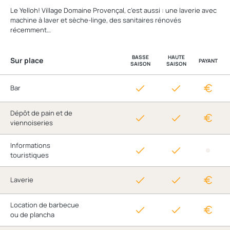
Le Yelloh! Village Domaine Provençal, c’est aussi : une laverie avec
machine à laver et sèche-linge, des sanitaires rénovés
récemment…
BASSE
HAUTE
Sur place
PAYANT
SAISON
SAISON
Bar
Dépôt de pain et de
viennoiseries
Informations
touristiques
Laverie
Location de barbecue
ou de plancha