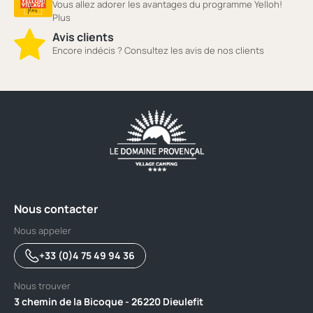
Vous allez adorer les avantages du programme Yelloh!
Plus
Avis clients
Encore indécis ? Consultez les avis de nos clients
Nous contacter
Nous appeler
+33 (0)4 75 49 94 36
Nous trouver
3 chemin de la Bicoque - 26220 Dieulefit