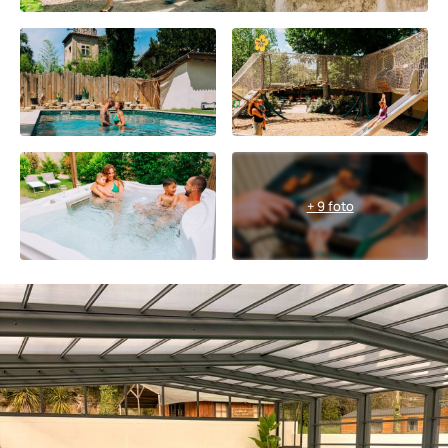
+ 9 foto