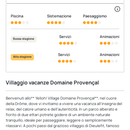
Piscina
Sistemazione
Paesaggismo
Servizi
Animazioni
Bassa stagione
Servizi
Animazioni
Alta stagione
Villaggio vacanze Domaine Provençal
Benvenuti allo** Yelloh! Village Domaine Provençal**, nel cuore
della Drôme, dove vi invitiamo a vivere una vacanza all’insegna del
relax, del calore umano e dell’autenticità. In un parco alberato e
fiorito di due ettari potrete godere di un ambiente naturale
tranquillo, ideale per passeggiare, leggere o semplicemente
rilassarvi. A pochi passi dal grazioso villaggio di Dieulefit, famoso