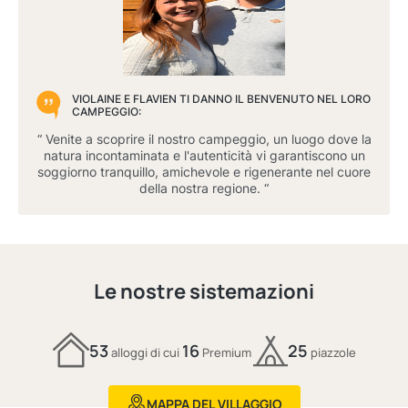
VIOLAINE E FLAVIEN TI DANNO IL BENVENUTO NEL LORO
CAMPEGGIO:
“ Venite a scoprire il nostro campeggio, un luogo dove la
natura incontaminata e l'autenticità vi garantiscono un
soggiorno tranquillo, amichevole e rigenerante nel cuore
della nostra regione. “
Le nostre sistemazioni
53
16
25
alloggi di cui
Premium
piazzole
MAPPA DEL VILLAGGIO