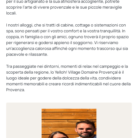
per il suo artigianato e la sua atmosfera accogliente, potrete
scoprire l’arte di vivere provenzale e le sue piccole meraviglie
locali.
I nostri alloggi, che si tratti di cabine, cottage o sistemazioni con
spa, sono pensati per il vostro comfort e la vostra tranquillità. In
coppia, in famiglia o con gli amici, ognuno troverà il proprio spazio
per rigenerarsi e godersi appieno il soggiorno. Vi riserviamo
un’accoglienza calorosa affinché ogni momento trascorso qui sia
piacevole e rilassante.
Tra passeggiate nei dintorni, momenti di relax nel campeggio e la
scoperta della regione, lo Yelloh! Village Domaine Provençal è il
luogo ideale per godere della dolcezza della vita, condividere
momenti memorabili e creare ricordi indimenticabili nel cuore della
Provenza.