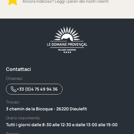
Ancora indeciso? Leggi i pareri dei nostri clienti
Contattaci
Chiamaci
+33 (0)4 75 49 94 36
Trovaci
3 chemin de la Bicoque - 26220 Dieulefit
Orario ricevimento
Tutti i giorni dalle 8:30 alle 12:30 e dalle 13:00 alle 19:00
Scrivici