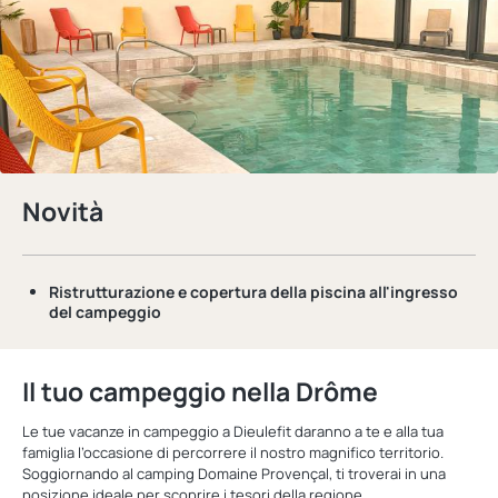
Novità
Ristrutturazione e copertura della piscina
all'ingresso
del campeggio
Il tuo campeggio nella Drôme
Le tue vacanze in campeggio a Dieulefit daranno a te e alla tua
famiglia l’occasione di percorrere il nostro magnifico territorio.
Soggiornando al camping Domaine Provençal, ti troverai in una
posizione ideale per scoprire i tesori della regione.