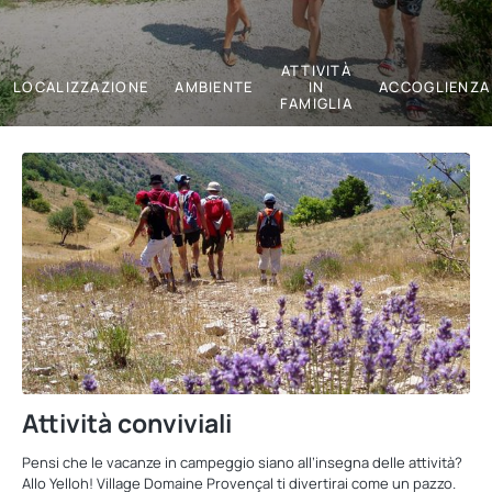
ATTIVITÀ
LOCALIZZAZIONE
AMBIENTE
IN
ACCOGLIENZA
FAMIGLIA
Attività conviviali
Pensi che le vacanze in campeggio siano all’insegna delle attività?
Allo Yelloh! Village Domaine Provençal ti divertirai come un pazzo.