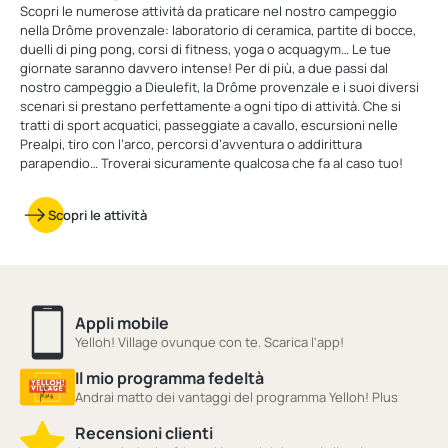
Scopri le numerose attività da praticare nel nostro campeggio
nella Drôme provenzale: laboratorio di ceramica, partite di bocce,
duelli di ping pong, corsi di fitness, yoga o acquagym… Le tue
giornate saranno davvero intense! Per di più, a due passi dal
nostro campeggio a Dieulefit, la Drôme provenzale e i suoi diversi
scenari si prestano perfettamente a ogni tipo di attività. Che si
tratti di sport acquatici, passeggiate a cavallo, escursioni nelle
Prealpi, tiro con l’arco, percorsi d’avventura o addirittura
parapendio… Troverai sicuramente qualcosa che fa al caso tuo!
Scopri le attività
Appli mobile
Yelloh! Village ovunque con te. Scarica l'app!
Il mio programma fedeltà
Andrai matto dei vantaggi del programma Yelloh! Plus
Recensioni clienti