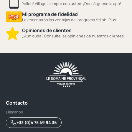
Yelloh! Village siempre con usted. ¡Descárguese la app!
Mi programa de fidelidad
Le encantarán las ventajas del programa Yelloh! Plus
Opiniones de clientes
¿Aún duda? Consulte las opiniones de nuestros clientes
Contacto
Llámanos
+33 (0)4 75 49 94 36