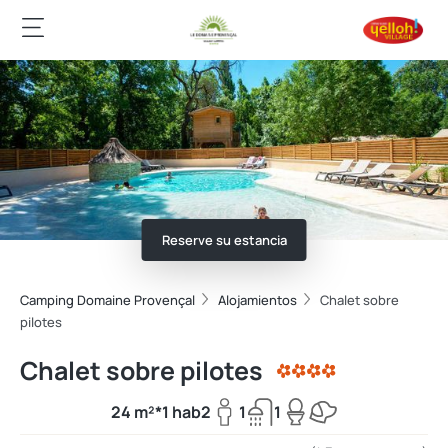
Reserve su estancia
Camping Domaine Provençal
Alojamientos
Chalet sobre
pilotes
Chalet sobre pilotes
24 m²*
1 hab
2
1
1