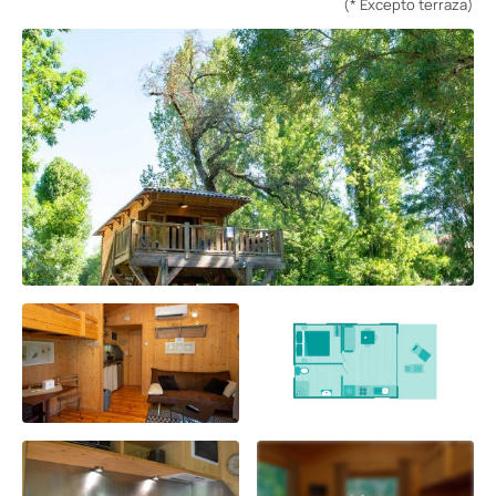
(* Excepto terraza)