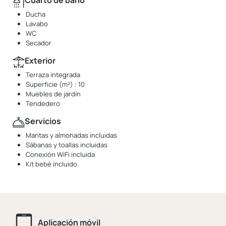
Cuarto de baño
Ducha
Lavabo
WC
Secador
Exterior
Terraza integrada
Superficie (m²) : 10
Muebles de jardín
Tendedero
Servicios
Mantas y almohadas incluidas
Sábanas y toallas incluidas
Conexión WiFi incluida
Kit bebé incluido
Aplicación móvil