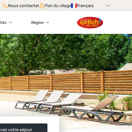
Nous contacter
Français
Plan du village
ités
Région
vez votre séjour