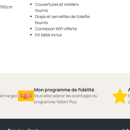
Couvertures et oreillers
0x190cm
fournis
Draps et serviettes de toilette
fournis
Connexion WiFi offerte
Kit bébé inclus
Mon programme de fidélité
A
éléchargez
Vous allez adorer les avantages du
E
programme Yelloh! Plus
c