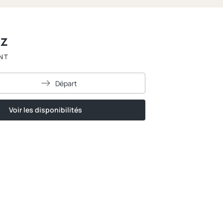
ez
NT
Départ
Voir les disponibilités