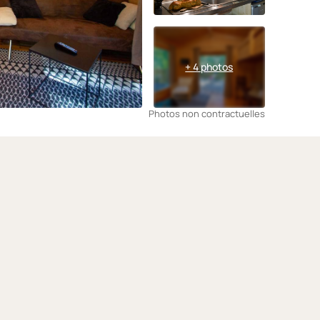
+ 4 photos
Photos non contractuelles